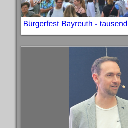
Bürgerfest Bayreuth - tausen