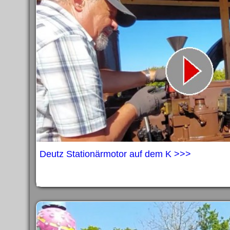
Deutz Stationärmotor auf dem K >>>