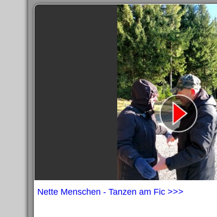
Nette Menschen - Tanzen am Fic >>>