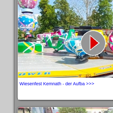
Wiesenfest Kemnath - der Aufba >>>