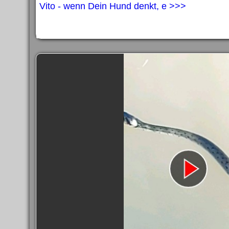
Vito - wenn Dein Hund denkt, e >>>