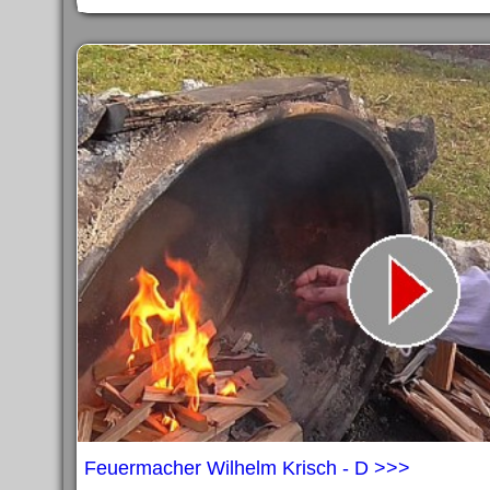
Feuermacher Wilhelm Krisch - D >>>