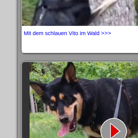
Mit dem schlauen Vito im Wald >>>