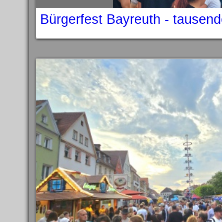
Bürgerfest Bayreuth - tausen