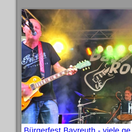
Bürgerfest Bayreuth - viele g