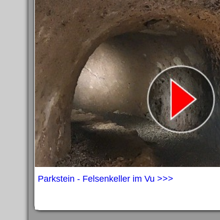
Parkstein - Felsenkeller im Vu >>>