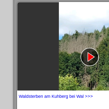
Waldsterben am Kuhberg bei Wal >>>