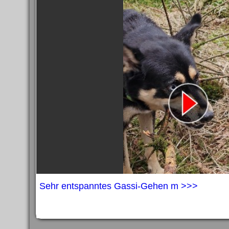
Sehr entspanntes Gassi-Gehen m >>>