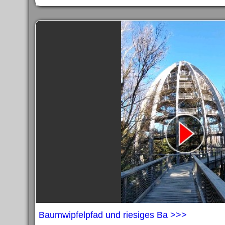
Baumwipfelpfad und riesiges Ba >>>