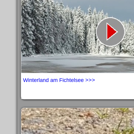
Winterland am Fichtelsee >>>