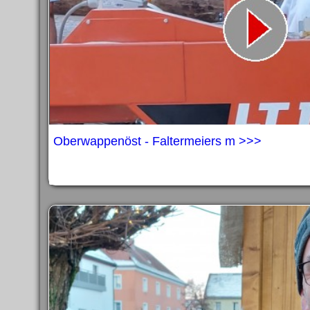
Oberwappenöst - Faltermeiers m >>>