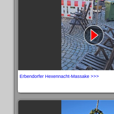
Impress
Datenschutzer
Erbendorfer Hexennacht-Massake >>>