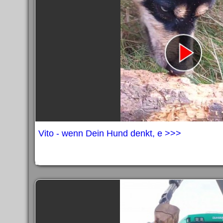
Vito - wenn Dein Hund denkt, e >>>