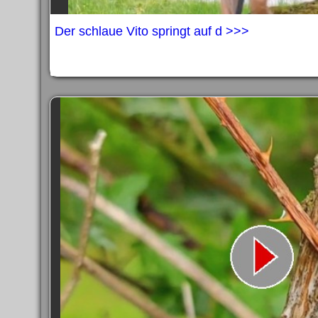
Der schlaue Vito springt auf d >>>