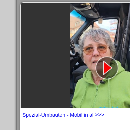
Spezial-Umbauten - Mobil in al >>>