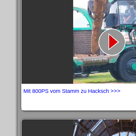
Mit 800PS vom Stamm zu Hacksch >>>