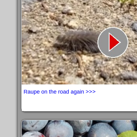
Raupe on the road again >>>