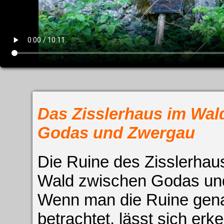
Impress
Datenschutzer
Das Zisslerhaus im Wal
Godas und Zwergau
Die Ruine des Zisslerhau
Wald zwischen Godas un
Wenn man die Ruine gen
betrachtet, lässt sich er