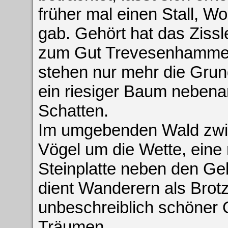
früher mal einen Stall, 
gab. Gehört hat das Zissl
zum Gut Trevesenhammer
stehen nur mehr die Gru
ein riesiger Baum nebena
Schatten.
Im umgebenden Wald zwit
Vögel um die Wette, eine 
Steinplatte neben den G
dient Wanderern als Brotze
unbeschreiblich schöner 
Träumen.