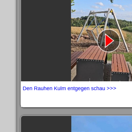
Impress
Datenschutzer
Den Rauhen Kulm entgegen schau >>>