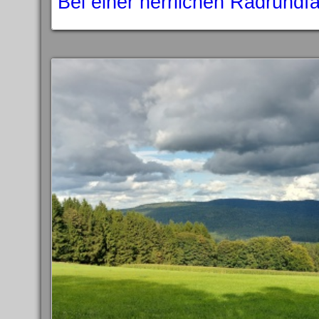
Bei einer herrlichen Radrundf