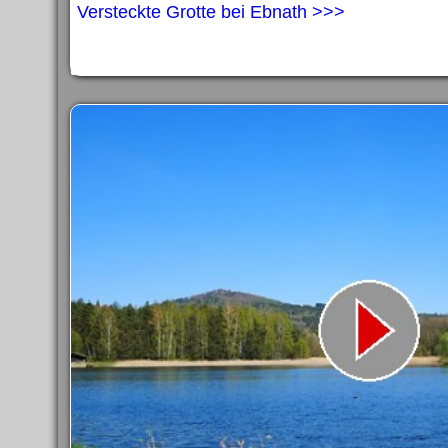
Versteckte Grotte bei Ebnath >>>