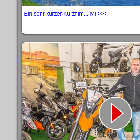
Ein sehr kurzer Kurzfilm... Mi >>>