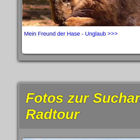
Mein Freund der Hase - Unglaub >>>
Fotos zur Suchan
Radtour