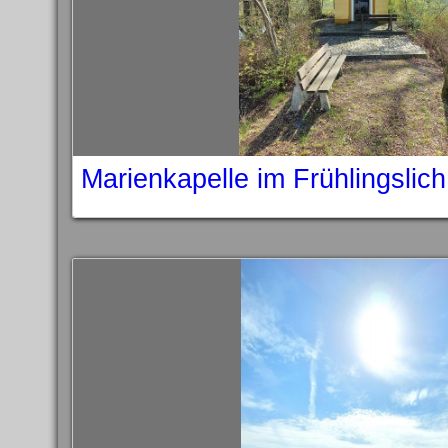
Marienkapelle im Frühlingslic