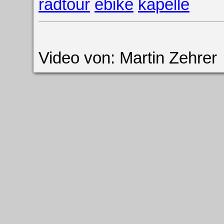
radtour
ebike
kapelle
Video von: Martin Zehrer