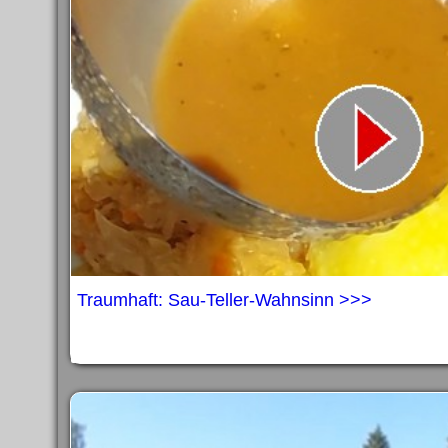
Traumhaft: Sau-Teller-Wahnsinn >>>