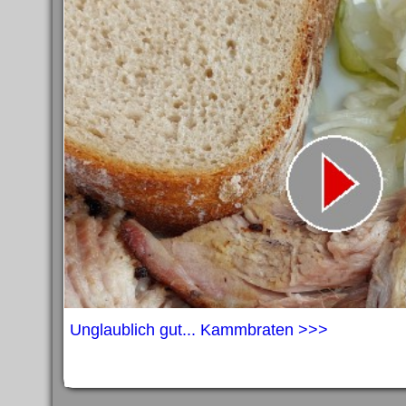
Unglaublich gut... Kammbraten >>>