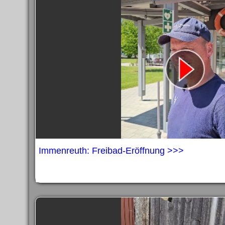
Impress
Datenschutzer
Immenreuth: Freibad-Eröffnung >>>