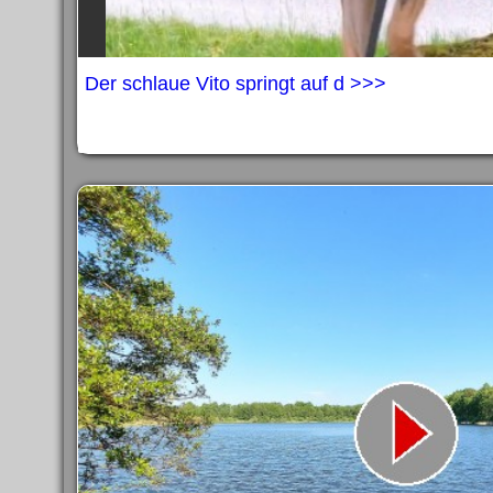
Der schlaue Vito springt auf d >>>