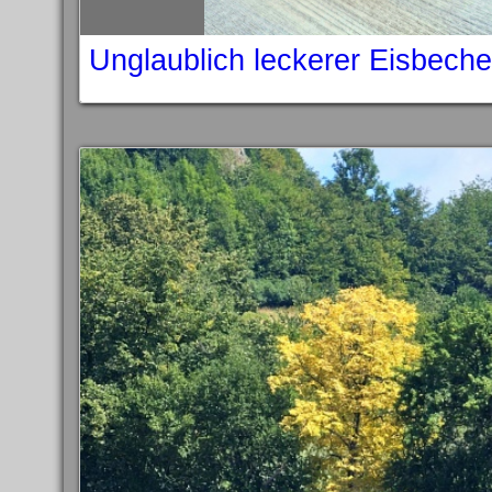
Unglaublich leckerer Eisbech