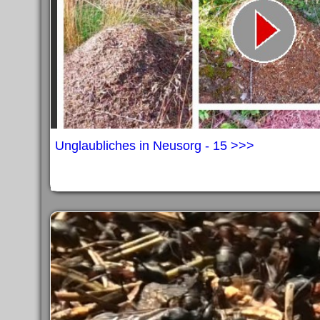
Unglaubliches in Neusorg - 15 >>>