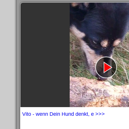
Vito - wenn Dein Hund denkt, e >>>