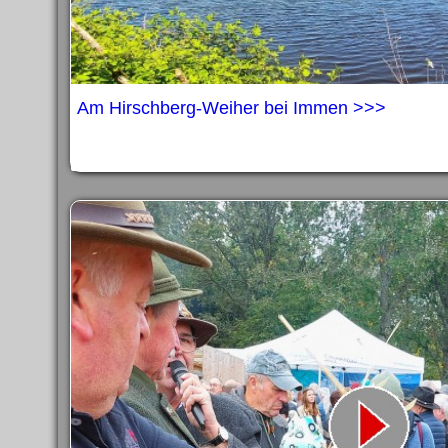
Am Hirschberg-Weiher bei Immen >>>