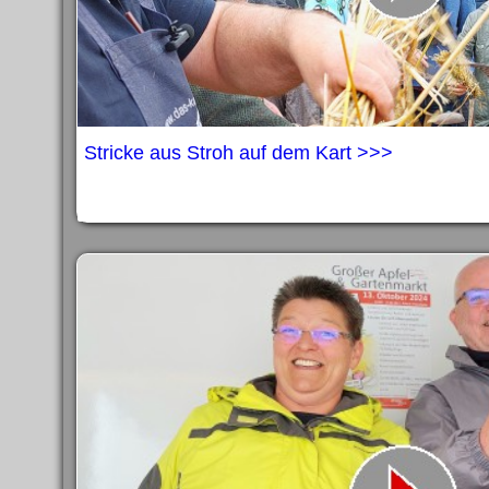
Stricke aus Stroh auf dem Kart >>>