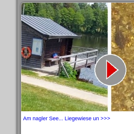
Am nagler See... Liegewiese un >>>