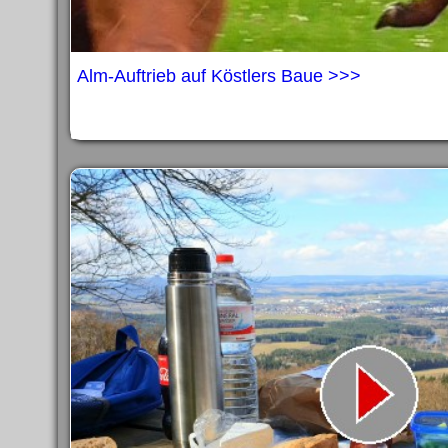
Alm-Auftrieb auf Köstlers Baue >>>