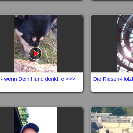
o - wenn Dein Hund denkt, e >>>
Die Riesen-Holz