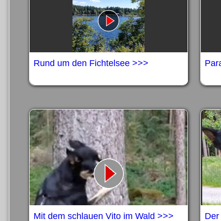
Rund um den Fichtelsee >>>
Par
Mit dem schlauen Vito im Wald >>>
Der 