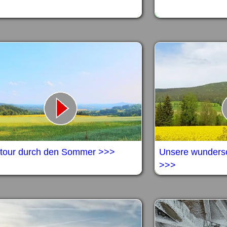
tour durch den Sommer >>>
Unsere wunders
>>>