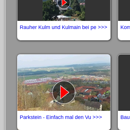
Rauher Kulm und Kulmain bei pe >>>
Komf
Parkstein - Einfach mal den Vu >>>
Bau