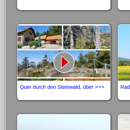
Quer durch den Steinwald, über >>>
Rad