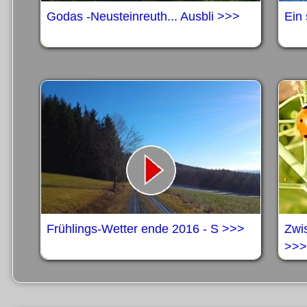
Godas -Neusteinreuth... Ausbli >>>
Ein 
Frühlings-Wetter ende 2016 - S >>>
Zwi
>>>