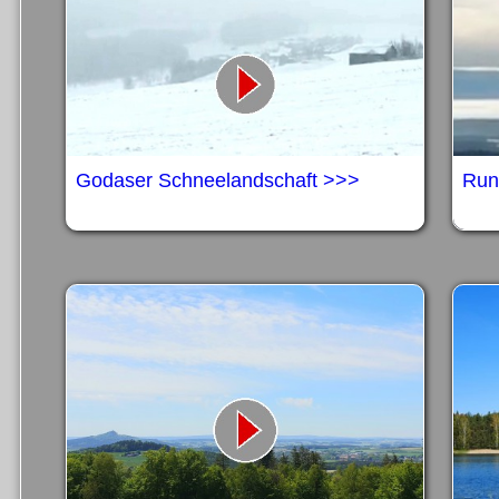
Godaser Schneelandschaft >>>
Run