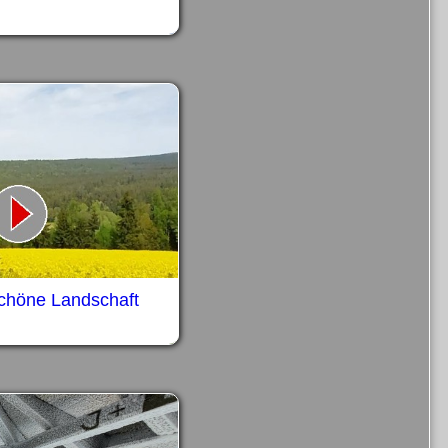
chöne Landschaft