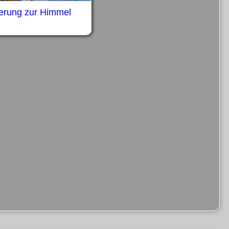
erung zur Himmel