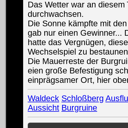
Das Wetter war an diesem
durchwachsen.
Die Sonne kämpfte mit den
gab nur einen Gewinner...
hatte das Vergnügen, dies
Wechselspiel zu bestaunen
Die Mauerreste der Burgrui
eien große Befestigung sch
einprägsamer Ort, hier oben
Waldeck
Schloßberg
Ausfl
Aussicht
Burgruine