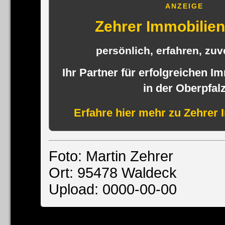
ANZEIGE
Zehrer Immobili
persönlich, erfahren, zuve
Ihr Partner für erfolgreichen I
in der Oberpfal
Erfahre hier mehr zu Zehrer 
Foto: Martin Zehrer
Ort: 95478 Waldeck
Upload: 0000-00-00