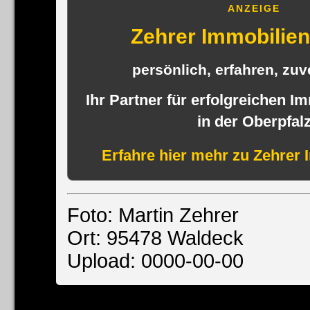
ANZEIGE
Zehrer Immobili
persönlich, erfahren, zuve
Ihr Partner für erfolgreichen I
in der Oberpfal
Erfahre hier mehr zu Zehrer 
Foto: Martin Zehrer
Ort: 95478 Waldeck
Upload: 0000-00-00