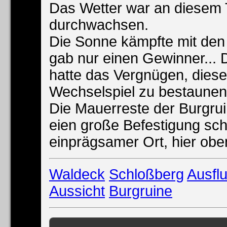
Das Wetter war an diesem
durchwachsen.
Die Sonne kämpfte mit den
gab nur einen Gewinner...
hatte das Vergnügen, dies
Wechselspiel zu bestaunen
Die Mauerreste der Burgrui
eien große Befestigung sch
einprägsamer Ort, hier oben
Waldeck
Schloßberg
Ausfl
Aussicht
Burgruine