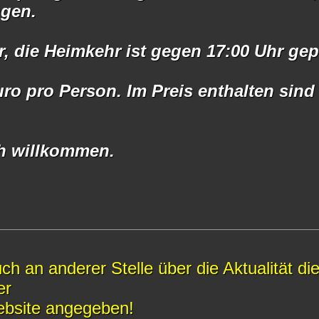
ngen.
r, die Heimkehr ist gegen 17:00 Uhr gep
ro pro Person. Im Preis enthalten sind 
ch willkommen.
ch an anderer Stelle über die Aktualität di
er
ebsite angegeben!