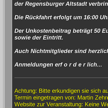
der Regensburger Altstadt verbri
Die Rückfahrt erfolgt um 16:00 Uh
Der Unkostenbeitrag beträgt 50 Eu
sowie der Eintritt.
Auch Nichtmitglieder sind herzli
Anmeldungen erf o r d e r lich...
Achtung: Bitte erkundigen sie sich au
Termin eingetragen von: Martin Zehr
Website zur Veranstaltung: Keine W