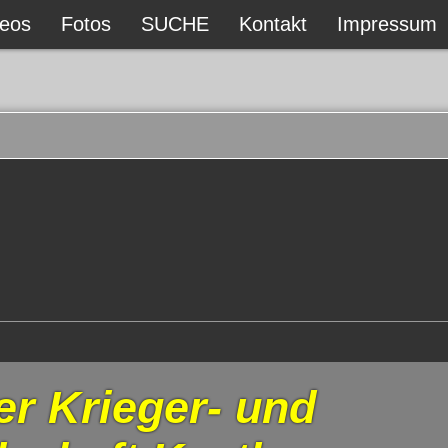
deos
Fotos
SUCHE
Kontakt
Impressum
er Krieger- und