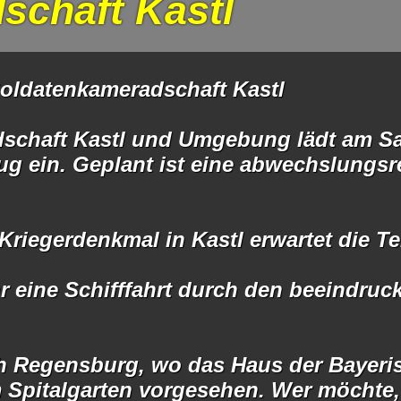
schaft Kastl
Soldatenkameradschaft Kastl
dschaft Kastl und Umgebung lädt am Sa
 ein. Geplant ist eine abwechslungsre
Kriegerdenkmal in Kastl erwartet die T
r eine Schifffahrt durch den beeindr
ch Regensburg, wo das Haus der Bayeri
m Spitalgarten vorgesehen. Wer möchte, 