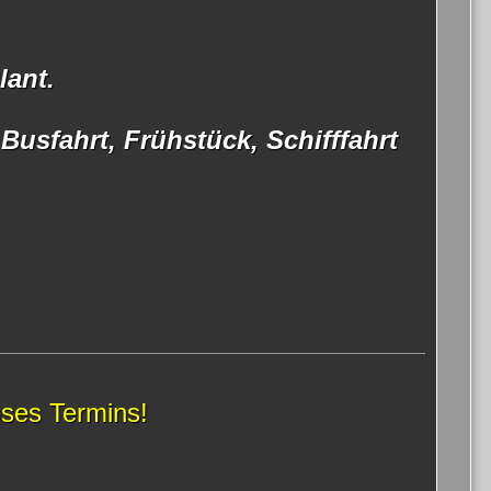
lant.
Busfahrt, Frühstück, Schifffahrt
eses Termins!