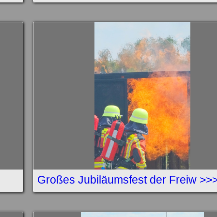
Großes Jubiläumsfest der Freiw >>