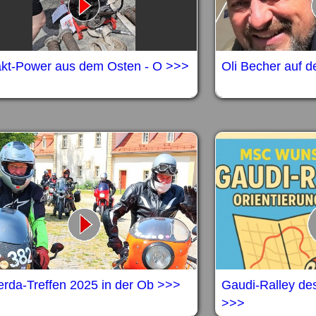
akt-Power aus dem Osten - O >>>
Oli Becher auf 
erda-Treffen 2025 in der Ob >>>
Gaudi-Ralley d
>>>