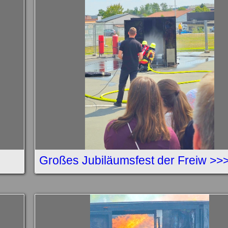
Großes Jubiläumsfest der Freiw >>