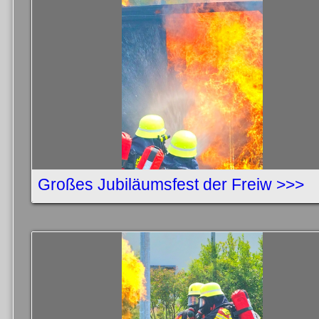
Großes Jubiläumsfest der Freiw >>>