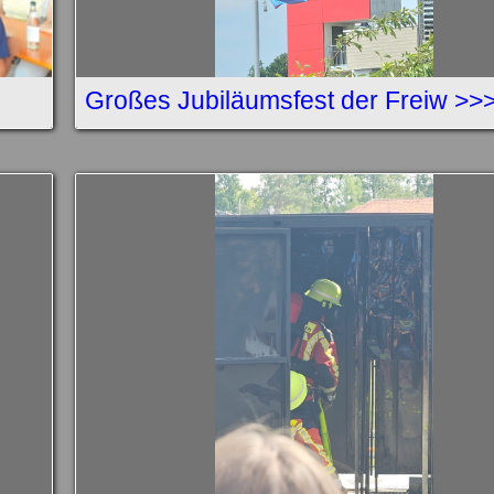
Großes Jubiläumsfest der Freiw >>