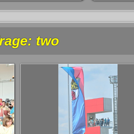
rage: two