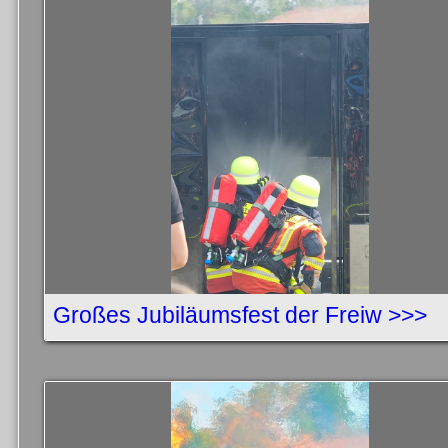
Großes Jubiläumsfest der Freiw >>>