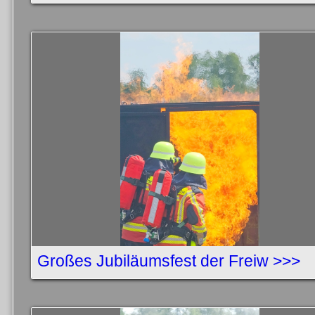
Großes Jubiläumsfest der Freiw >>>