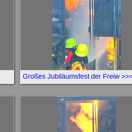
Großes Jubiläumsfest der Freiw >>