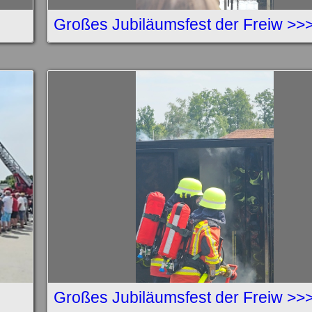
Großes Jubiläumsfest der Freiw >>
Großes Jubiläumsfest der Freiw >>