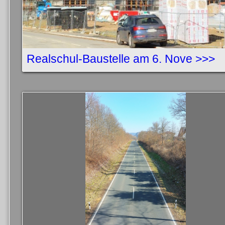
Realschul-Baustelle am 6. Nove >>>