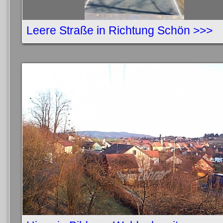
Leere Straße in Richtung Schön >>>