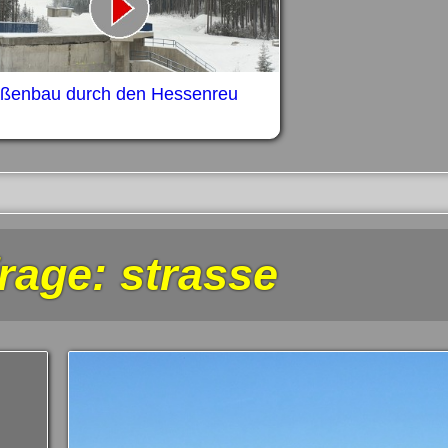
aßenbau durch den Hessenreu
rage: strasse