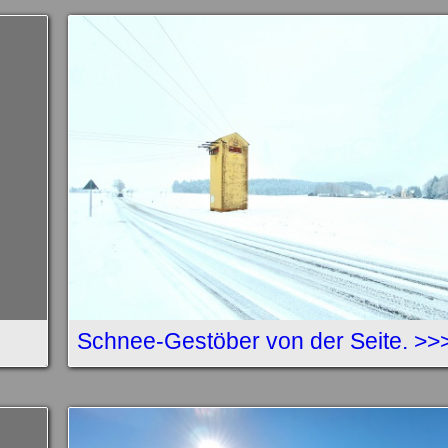
Schnee-Gestöber von der Seite. >>