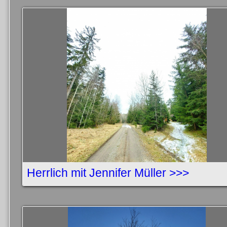
Herrlich mit Jennifer Müller >>>