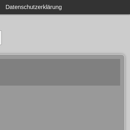
Datenschutzerklärung
Datenschutzerklärung