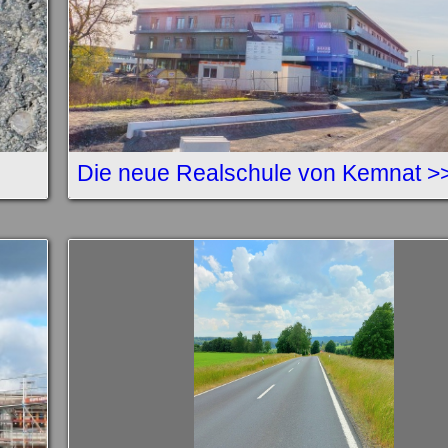
Die neue Realschule von Kemnat >