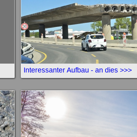
Interessanter Aufbau - an dies >>>