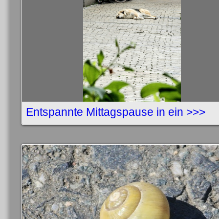
Entspannte Mittagspause in ein >>>