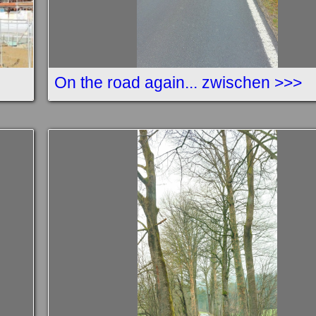
On the road again... zwischen >>>