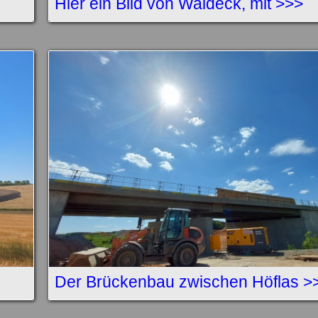
Hier ein Bild von Waldeck, mit >>>
Der Brückenbau zwischen Höflas >