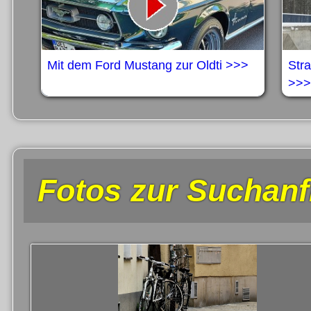
Mit dem Ford Mustang zur Oldti >>>
Str
>>>
Fotos zur Suchanf