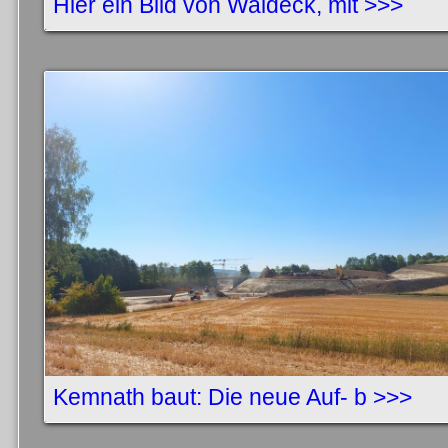
Hier ein Bild von Waldeck, mit >>>
Kemnath baut: Die neue Auf- b >>>