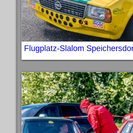
Flugplatz-Slalom Speichersdo