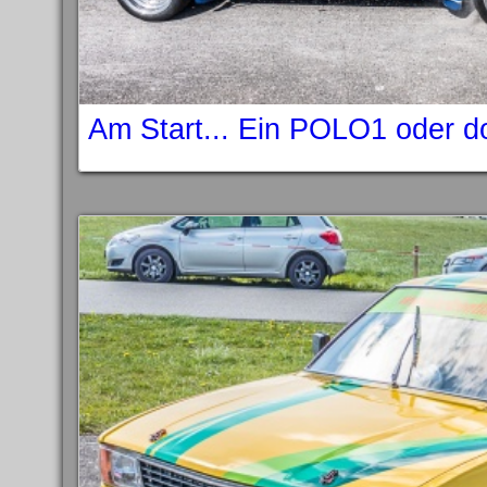
Am Start... Ein POLO1 oder d