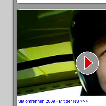
Slalomrennen 2009 - Mit der NS >>>