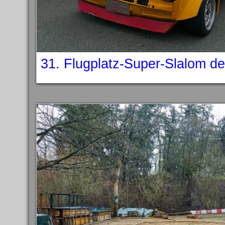
31. Flugplatz-Super-Slalom d