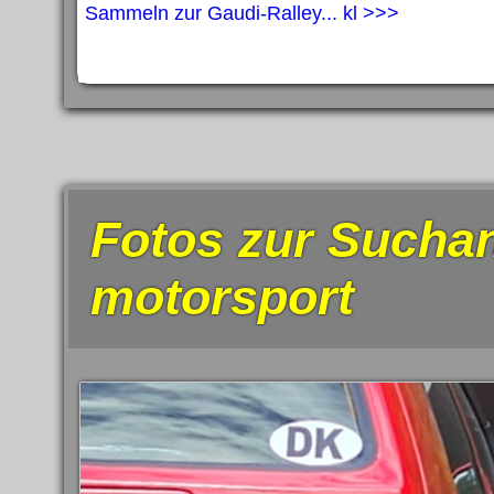
Sammeln zur Gaudi-Ralley... kl >>>
Fotos zur Suchan
motorsport