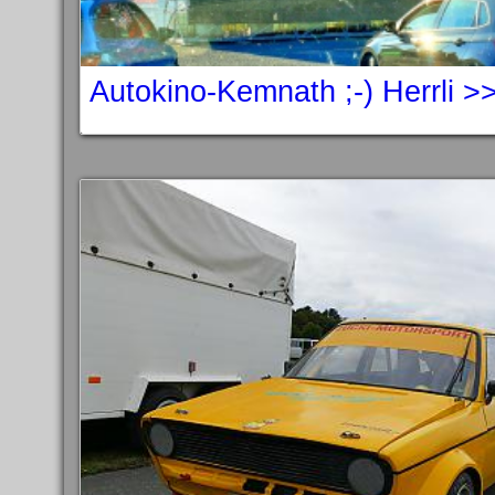
Autokino-Kemnath ;-) Herrli >