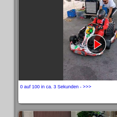
0 auf 100 in ca. 3 Sekunden - >>>