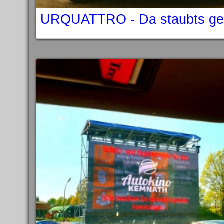
URQUATTRO - Da staubts gew