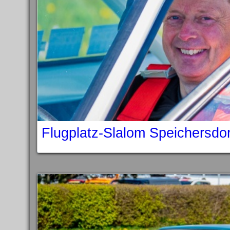
Flugplatz-Slalom Speichersdo