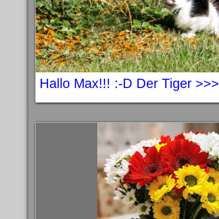
Hallo Max!!! :-D Der Tiger >>>