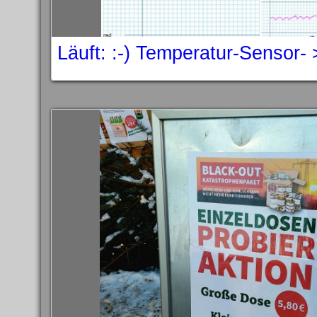
Läuft: :-) Temperatur-Sensor-