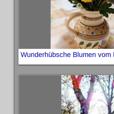
Wunderhübsche Blumen vom 