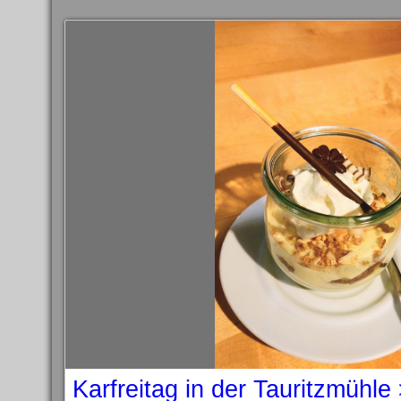
Karfreitag in der Tauritzmühle