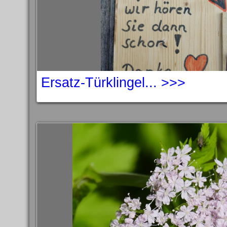
Ersatz-Türklingel... >>>