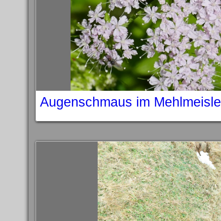
Augenschmaus im Mehlmeisle