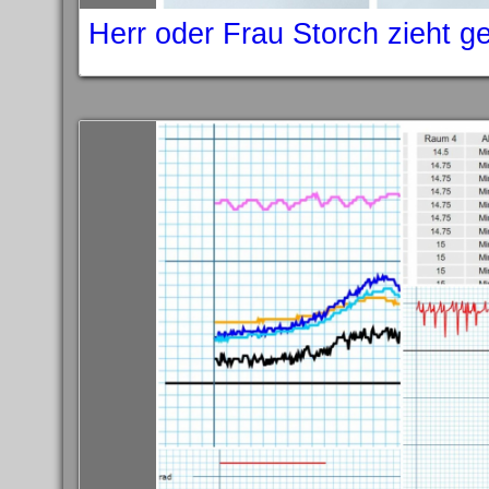
Herr oder Frau Storch zieht g