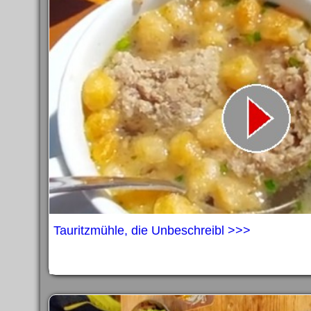
Tauritzmühle, die Unbeschreibl >>>