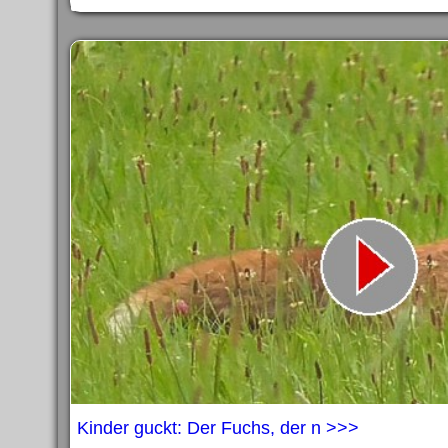
Kinder guckt: Der Fuchs, der n >>>