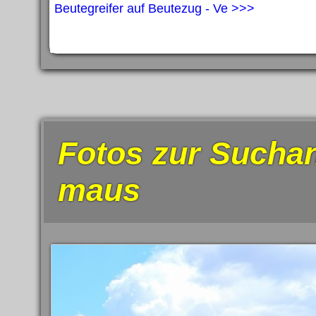
Beutegreifer auf Beutezug - Ve >>>
Fotos zur Suchan
maus