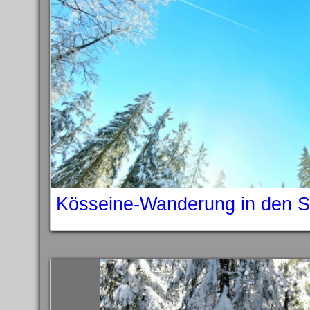
Kösseine-Wanderung in den 