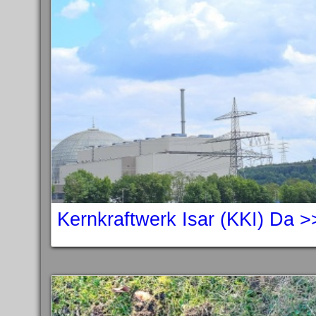
Kernkraftwerk Isar (KKI) Da >