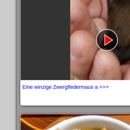
Impress
Impress
Impress
Datenschutzer
Datenschutzer
Datenschutzer
Eine winzige Zwergfledermaus a >>>