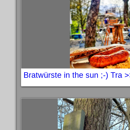
Bratwürste in the sun ;-) Tra 