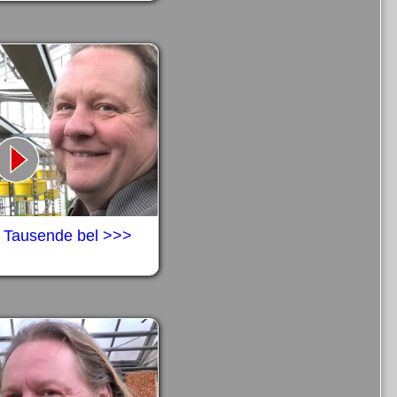
- Tausende bel >>>