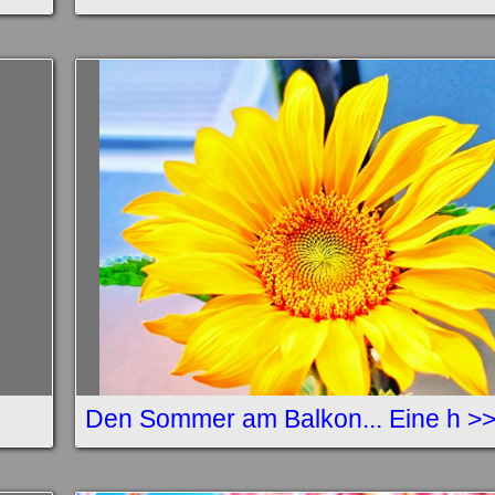
Den Sommer am Balkon... Eine h >