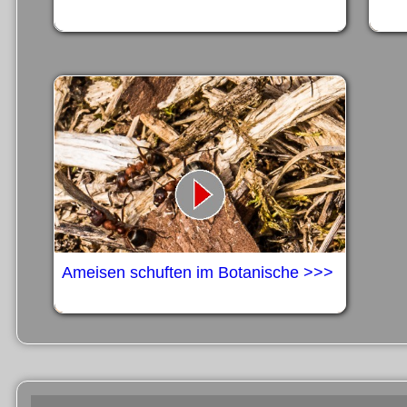
Ameisen schuften im Botanische >>>