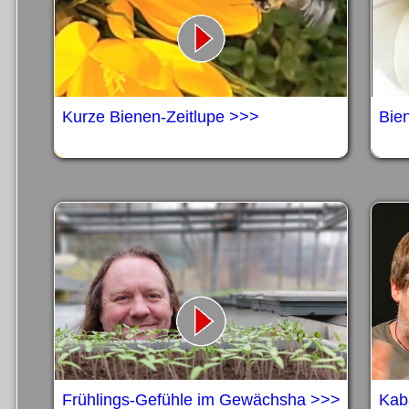
Kurze Bienen-Zeitlupe >>>
Bie
Frühlings-Gefühle im Gewächsha >>>
Kaba