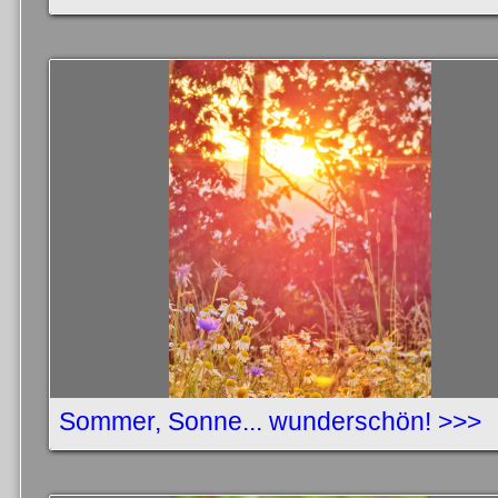
Sommer, Sonne... wunderschön! >>>