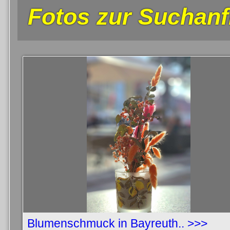
Fotos zur Suchanf
Blumenschmuck in Bayreuth.. >>>