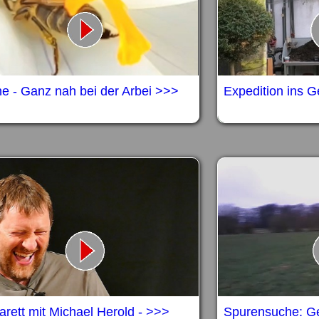
ne - Ganz nah bei der Arbei >>>
Expedition ins 
rett mit Michael Herold - >>>
Spurensuche: Ge