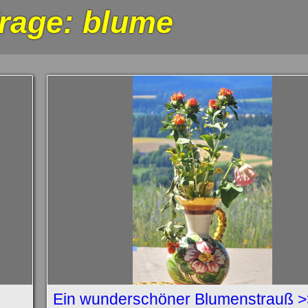
rage: blume
Ein wunderschöner Blumenstrauß 