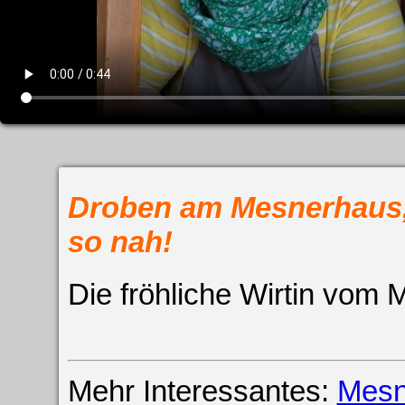
Impress
Datenschutzer
Droben am Mesnerhaus
so nah!
Die fröhliche Wirtin vom 
Mehr Interessantes:
Mesn