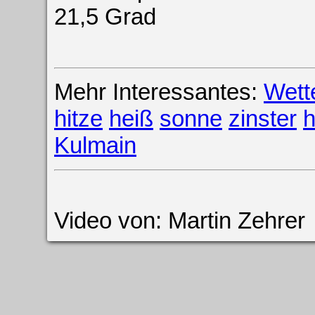
21,5 Grad
Mehr Interessantes:
Wett
hitze
heiß
sonne
zinster
h
Kulmain
Video von: Martin Zehrer