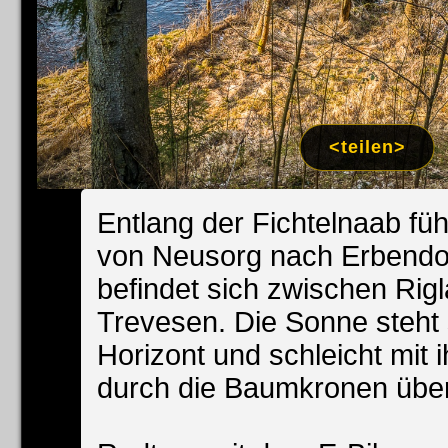
Impress
Datenschutzer
<teilen>
Entlang der Fichtelnaab fü
von Neusorg nach Erbendorf
befindet sich zwischen Rig
Trevesen. Die Sonne steht 
Horizont und schleicht mit 
durch die Baumkronen über