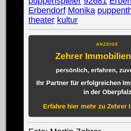
puppenspieler
92681
Erben
Erbendorf
Monika
puppenth
theater
kultur
ANZEIGE
Zehrer Immobili
persönlich, erfahren, zuve
Ihr Partner für erfolgreichen I
in der Oberpfal
Erfahre hier mehr zu Zehrer 