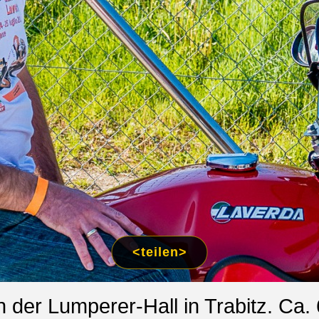
<teilen>
n der Lumperer-Hall in Trabitz. Ca.