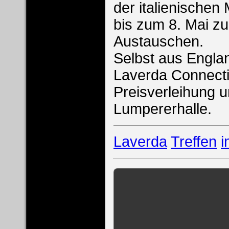
der italienische
bis zum 8. Mai z
Austauschen.
Selbst aus Englan
Laverda Connecti
Preisverleihung 
Lumpererhalle.
Laverda
Treffen
i