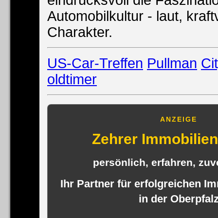
Automobilkultur - laut, kraft
Charakter.
US-Car-Treffen
Pullman
Ci
oldtimer
ANZEIGE
Zehrer Immobili
persönlich, erfahren, zuve
Ihr Partner für erfolgreichen I
in der Oberpfal