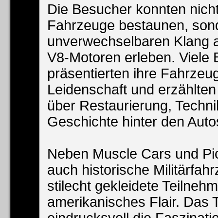
Die Besucher konnten nicht
Fahrzeuge bestaunen, son
unverwechselbaren Klang 
V8-Motoren erleben. Viele 
präsentierten ihre Fahrzeu
Leidenschaft und erzählte
über Restaurierung, Techni
Geschichte hinter den Auto
Neben Muscle Cars und Pi
auch historische Militärfah
stilecht gekleidete Teilnehm
amerikanisches Flair. Das T
eindrucksvoll die Faszinati