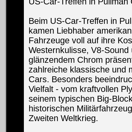
US-Car-Treffen in Pullman 
Beim US-Car-Treffen in Pul
kamen Liebhaber amerikan
Fahrzeuge voll auf ihre Ko
Westernkulisse, V8-Sound
glänzendem Chrom präsenti
zahlreiche klassische und
Cars. Besonders beeindruc
Vielfalt - vom kraftvollen P
seinem typischen Big-Block
historischen Militärfahrze
Zweiten Weltkrieg.