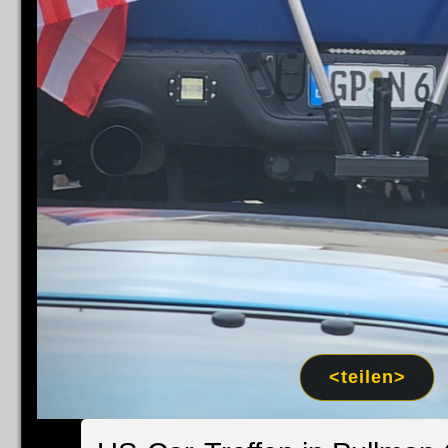
<teilen>