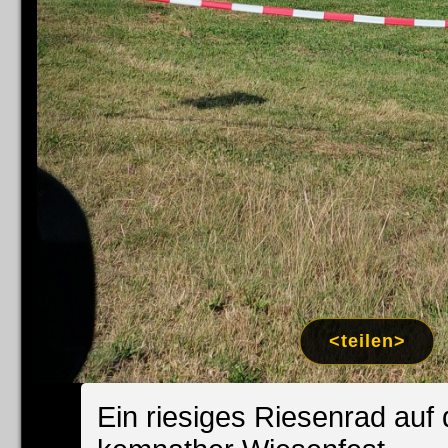
<teilen>
Ein riesiges Riesenrad auf