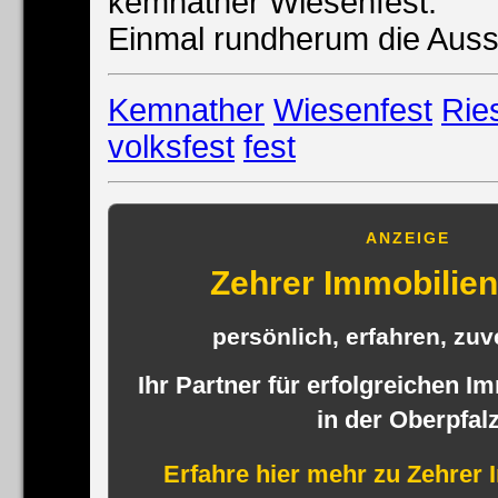
kemnather Wiesenfest.
Einmal rundherum die Auss
Kemnather
Wiesenfest
Rie
volksfest
fest
ANZEIGE
Zehrer Immobili
persönlich, erfahren, zuve
Ihr Partner für erfolgreichen I
in der Oberpfal
Erfahre hier mehr zu Zehrer 