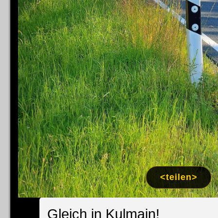
<teilen>
Gleich in Kulmain!