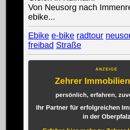
Von Neusorg nach Immenre
ebike...
Ebike
e-bike
radtour
neuso
freibad
Straße
ANZEIGE
Zehrer Immobili
persönlich, erfahren, zuve
Ihr Partner für erfolgreichen I
in der Oberpfal