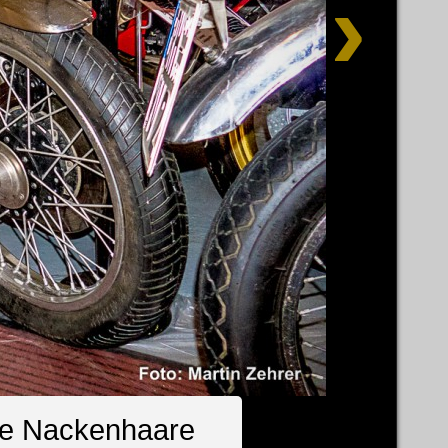
die Nackenhaare