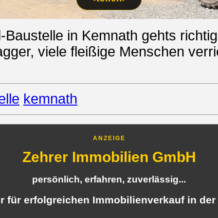
-Baustelle in Kemnath gehts richtig
gger, viele fleißige Menschen verri
elle
kemnath
ANZEIGE
Zehrer Immobilien GmbH
persönlich, erfahren, zuverlässig...
er für erfolgreichen Immobilienverkauf in der