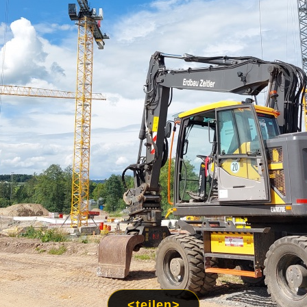
<teilen>