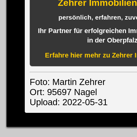
Zehrer Immobili
persönlich, erfahren, zuve
Ihr Partner für erfolgreichen I
in der Oberpfal
Erfahre hier mehr zu Zehrer 
Foto: Martin Zehrer
Ort: 95697 Nagel
Upload: 2022-05-31