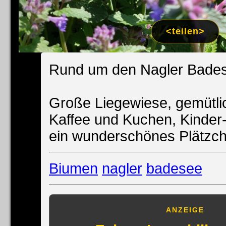
<teilen>
Rund um den Nagler Bades
Große Liegewiese, gemütlic
Kaffee und Kuchen, Kinder-
ein wunderschönes Plätzche
Biumen
nagler
badesee
ANZEIGE