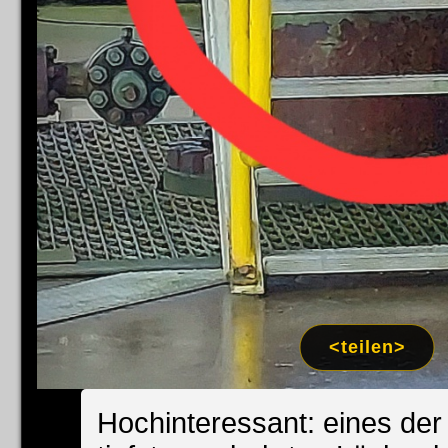
<teilen>
Hochinteressant: eines der 