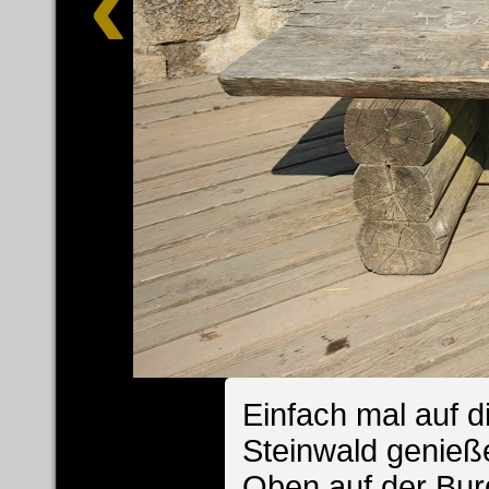
Einfach mal auf d
Steinwald genieß
Oben auf der Bur