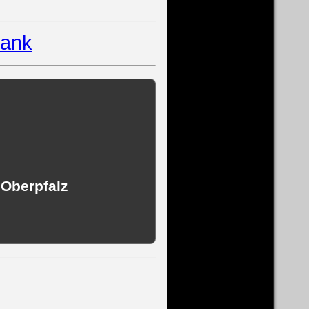
ank
 Oberpfalz