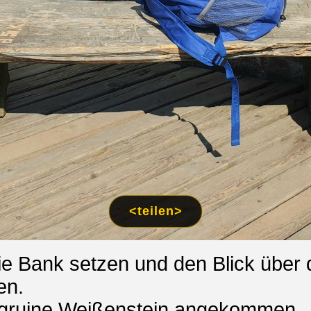
<teilen>
ie Bank setzen und den Blick über 
en.
gruine Weißenstein angekommen..