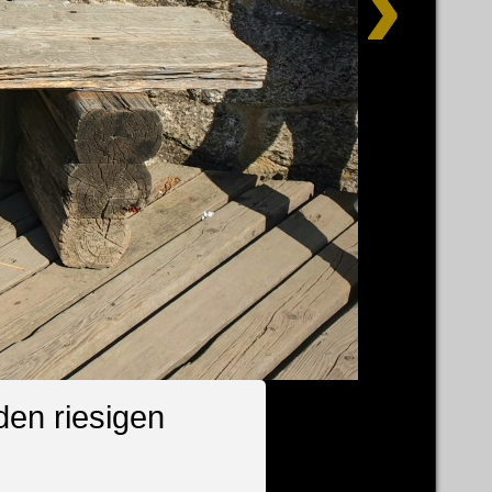
den riesigen
.