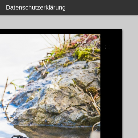
Datenschutzerklärung
⛶