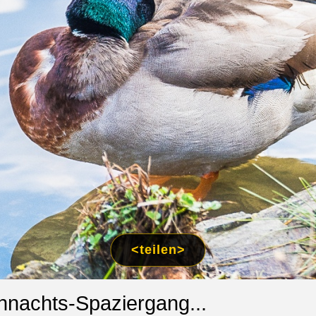
<teilen>
ihnachts-Spaziergang...