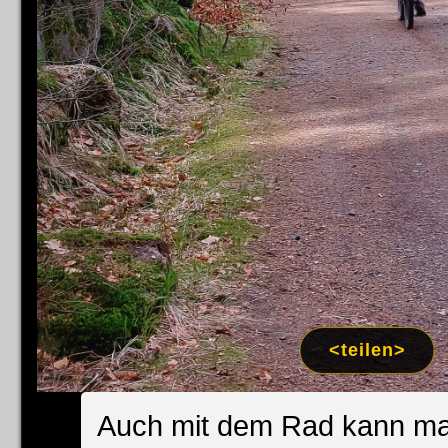
<teilen>
Auch mit dem Rad kann ma