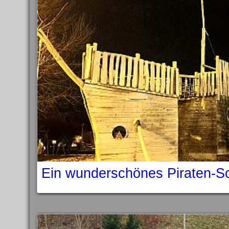
Ein wunderschönes Piraten-S