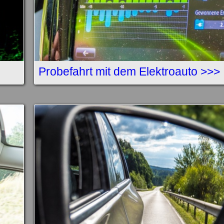
Probefahrt mit dem Elektroauto >>>