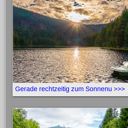
Gerade rechtzeitig zum Sonnenu >>>