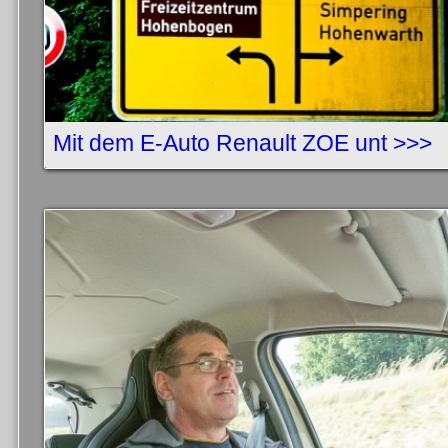
Mit dem E-Auto Renault ZOE unt >>>