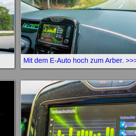
Mit dem E-Auto hoch zum Arber. >>