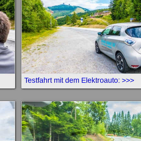
Testfahrt mit dem Elektroauto: >>>