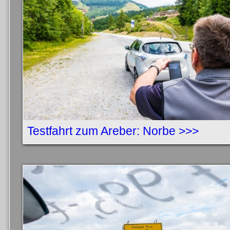
Testfahrt zum Areber: Norbe >>>