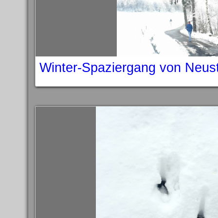
Winter-Spaziergang von Neus