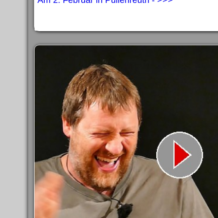
Am 2. Februar in Pullenreuth - >>>