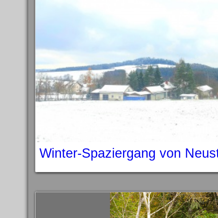
Winter-Spaziergang von Neus