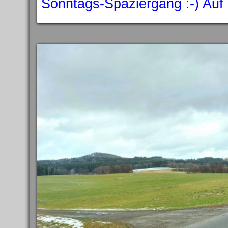
Sonntags-Spaziergang :-) Auf