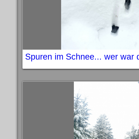
Spuren im Schnee... wer war 