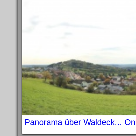
Panorama über Waldeck... On