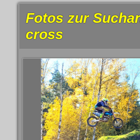
Fotos zur Suchan
cross