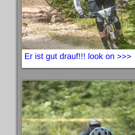
Er ist gut drauf!!! look on >>>