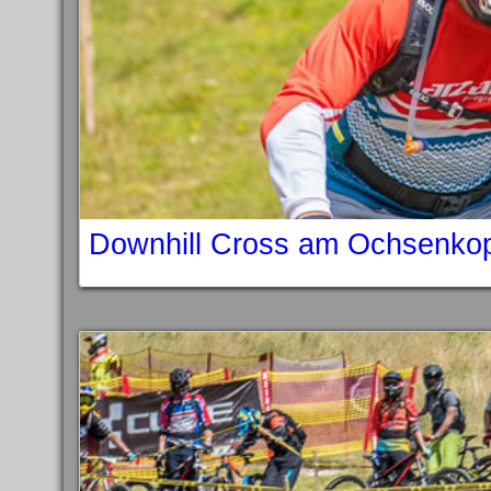
Downhill Cross am Ochsenko