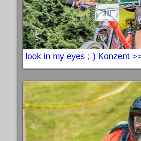
look in my eyes ;-) Konzent >