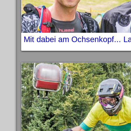
Mit dabei am Ochsenkopf... L