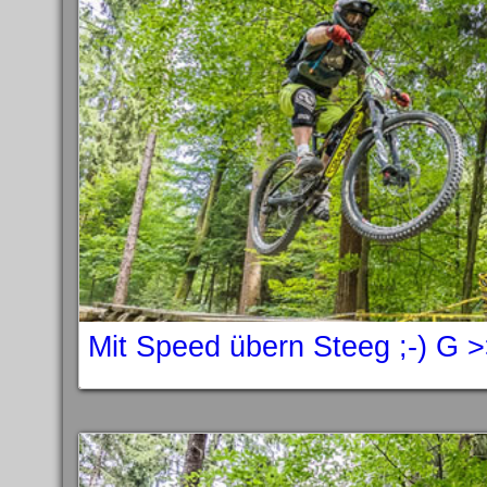
Mit Speed übern Steeg ;-) G 