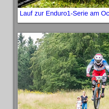
Lauf zur Enduro1-Serie am O