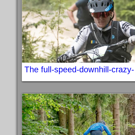
The full-speed-downhill-crazy