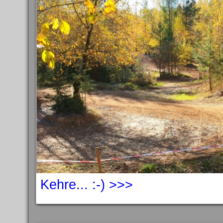
Kehre... :-) >>>