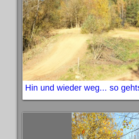
Hin und wieder weg... so geh