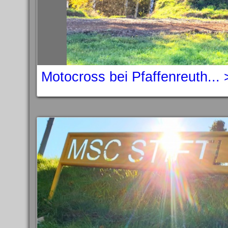
Motocross bei Pfaffenreuth...