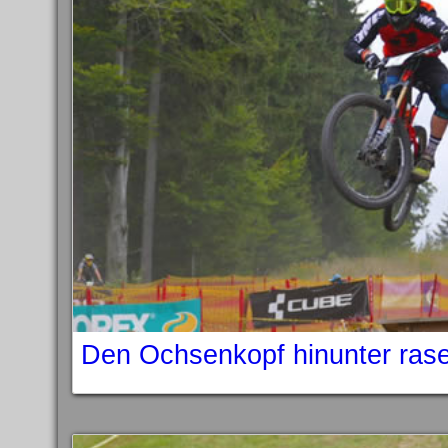
Den Ochsenkopf hinunter ras