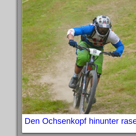
Den Ochsenkopf hinunter ras