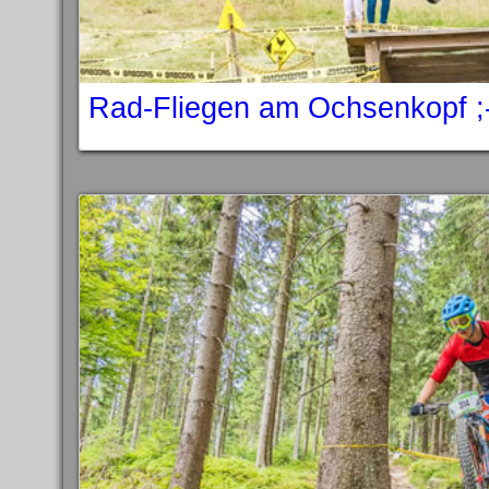
Rad-Fliegen am Ochsenkopf ;