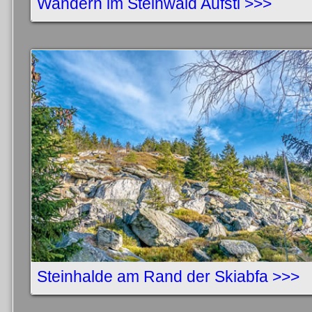
Wandern im Steinwald Aufsti >>>
Steinhalde am Rand der Skiabfa >>>