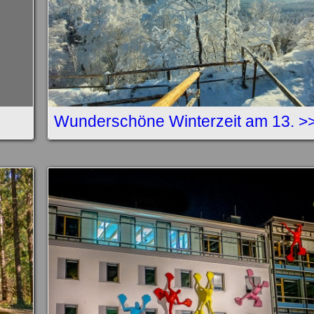
Wunderschöne Winterzeit am 13. >