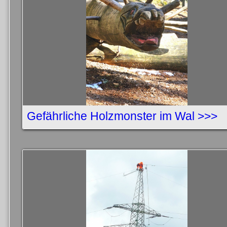
Gefährliche Holzmonster im Wal >>>