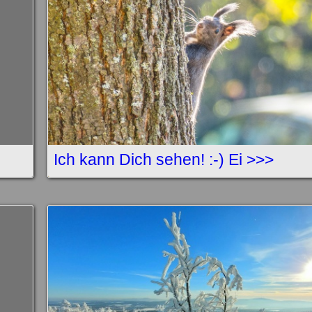
Ich kann Dich sehen! :-) Ei >>>