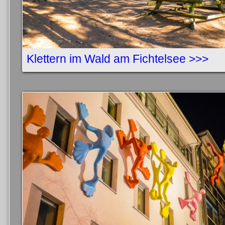
Klettern im Wald am Fichtelsee >>>