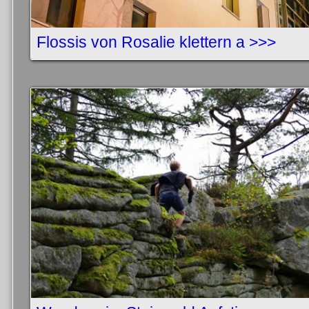
Flossis von Rosalie klettern a >>>