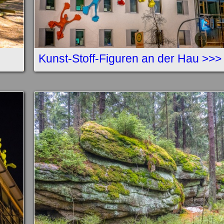
Kunst-Stoff-Figuren an der Hau >>>