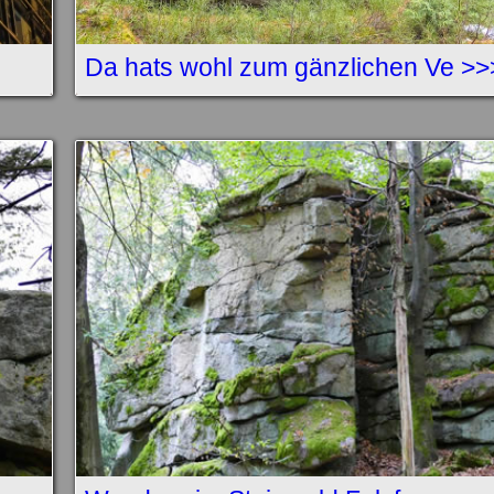
Da hats wohl zum gänzlichen Ve >>