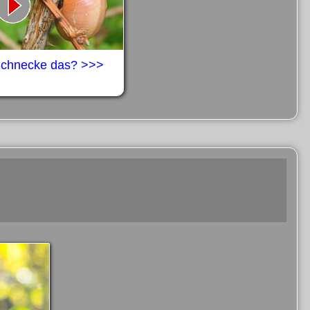
 Schnecke das? >>>