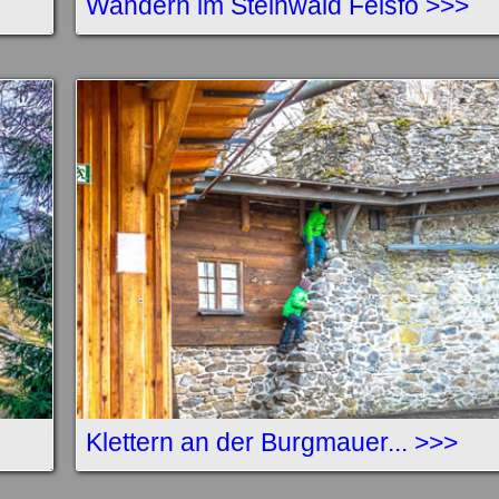
Wandern im Steinwald Felsfo >>>
Klettern an der Burgmauer... >>>